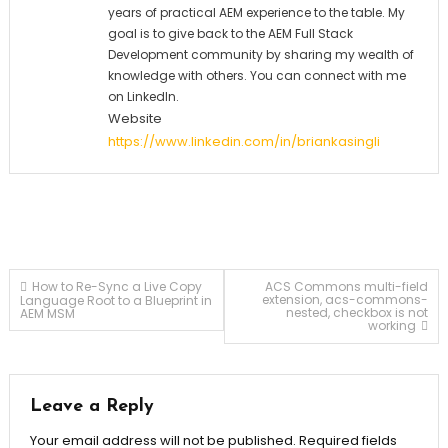
years of practical AEM experience to the table. My
goal is to give back to the AEM Full Stack
Development community by sharing my wealth of
knowledge with others. You can connect with me
on LinkedIn.
Website
https://www.linkedin.com/in/briankasingli
Post
How to Re-Sync a Live Copy
ACS Commons multi-field
extension, acs-commons-
Language Root to a Blueprint in
nested, checkbox is not
AEM MSM
working
navigation
Leave a Reply
Your email address will not be published.
Required fields