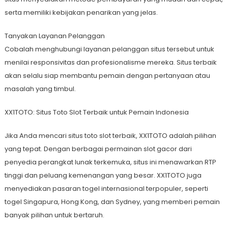
serta memiliki kebijakan penarikan yang jelas.
Tanyakan Layanan Pelanggan
Cobalah menghubungi layanan pelanggan situs tersebut untuk
menilai responsivitas dan profesionalisme mereka. Situs terbaik
akan selalu siap membantu pemain dengan pertanyaan atau
masalah yang timbul.
XX1TOTO: Situs Toto Slot Terbaik untuk Pemain Indonesia
Jika Anda mencari situs toto slot terbaik, XX1TOTO adalah pilihan
yang tepat. Dengan berbagai permainan slot gacor dari
penyedia perangkat lunak terkemuka, situs ini menawarkan RTP
tinggi dan peluang kemenangan yang besar. XX1TOTO juga
menyediakan pasaran togel internasional terpopuler, seperti
togel Singapura, Hong Kong, dan Sydney, yang memberi pemain
banyak pilihan untuk bertaruh.