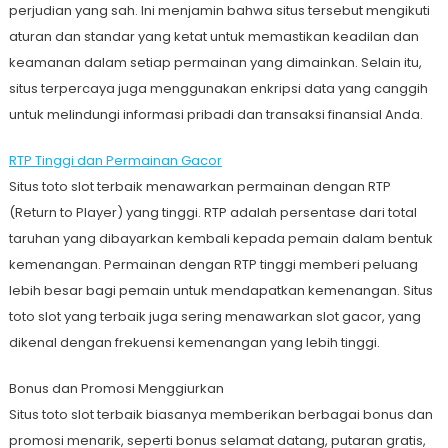
perjudian yang sah. Ini menjamin bahwa situs tersebut mengikuti
aturan dan standar yang ketat untuk memastikan keadilan dan
keamanan dalam setiap permainan yang dimainkan. Selain itu,
situs terpercaya juga menggunakan enkripsi data yang canggih
untuk melindungi informasi pribadi dan transaksi finansial Anda.
RTP Tinggi dan Permainan Gacor
Situs toto slot terbaik menawarkan permainan dengan RTP
(Return to Player) yang tinggi. RTP adalah persentase dari total
taruhan yang dibayarkan kembali kepada pemain dalam bentuk
kemenangan. Permainan dengan RTP tinggi memberi peluang
lebih besar bagi pemain untuk mendapatkan kemenangan. Situs
toto slot yang terbaik juga sering menawarkan slot gacor, yang
dikenal dengan frekuensi kemenangan yang lebih tinggi.
Bonus dan Promosi Menggiurkan
Situs toto slot terbaik biasanya memberikan berbagai bonus dan
promosi menarik, seperti bonus selamat datang, putaran gratis,