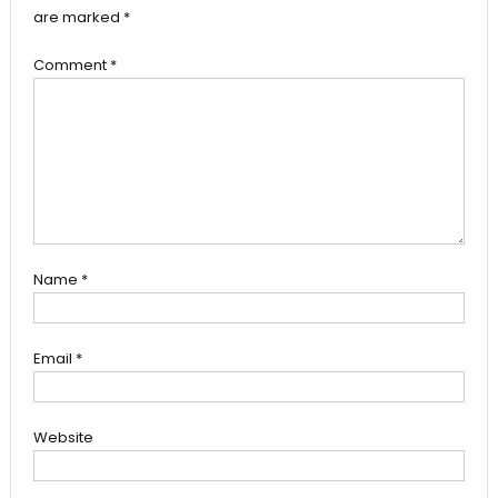
are marked
*
Comment
*
Name
*
Email
*
Website