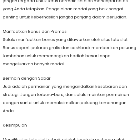
jangan tergoda untuk terus bermain setelah mencapai batas
yang Anda tetapkan. Pengelolaan modal yang baik sangat
penting untuk keberhasilan jangka panjang dalam perjudian.
Manfaatkan Bonus dan Promosi
Selalu manfaatkan bonus yang ditawarkan oleh situs toto slot.
Bonus seperti putaran gratis dan cashback memberikan peluang
tambahan untuk memenangkan hadiah besar tanpa
mengeluarkan banyak modal.
Bermain dengan Sabar
Judi adalah permainan yang mengandalkan kesabaran dan
strategi. Jangan terburu-buru, dan selalu mainkan permainan
dengan santai untuk memaksimalkan peluang kemenangan
Anda.
Kesimpulan
Memilih situs toto slot terbaik adalah langkah pertama untuk