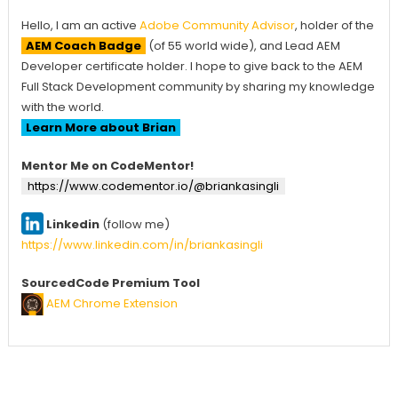
Hello, I am an active
Adobe Community Advisor
, holder of the
AEM Coach Badge
(of 55 world wide), and Lead AEM
Developer certificate holder. I hope to give back to the AEM
Full Stack Development community by sharing my knowledge
with the world.
Learn More about Brian
Mentor Me on CodeMentor!
https://www.codementor.io/@briankasingli
Linkedin
(follow me)
https://www.linkedin.com/in/briankasingli
SourcedCode Premium Tool
AEM Chrome Extension