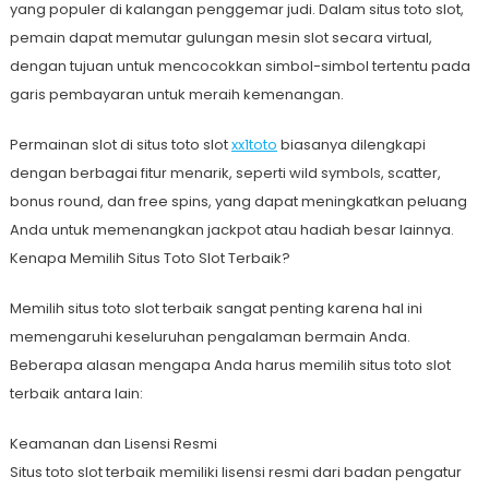
yang populer di kalangan penggemar judi. Dalam situs toto slot,
pemain dapat memutar gulungan mesin slot secara virtual,
dengan tujuan untuk mencocokkan simbol-simbol tertentu pada
garis pembayaran untuk meraih kemenangan.
Permainan slot di situs toto slot
xx1toto
biasanya dilengkapi
dengan berbagai fitur menarik, seperti wild symbols, scatter,
bonus round, dan free spins, yang dapat meningkatkan peluang
Anda untuk memenangkan jackpot atau hadiah besar lainnya.
Kenapa Memilih Situs Toto Slot Terbaik?
Memilih situs toto slot terbaik sangat penting karena hal ini
memengaruhi keseluruhan pengalaman bermain Anda.
Beberapa alasan mengapa Anda harus memilih situs toto slot
terbaik antara lain:
Keamanan dan Lisensi Resmi
Situs toto slot terbaik memiliki lisensi resmi dari badan pengatur