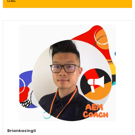
Briankasingli