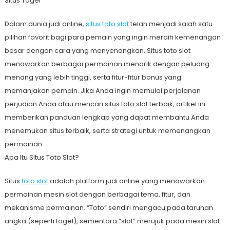
Situs Togel
Dalam dunia judi online,
situs toto slot
telah menjadi salah satu
pilihan favorit bagi para pemain yang ingin meraih kemenangan
besar dengan cara yang menyenangkan. Situs toto slot
menawarkan berbagai permainan menarik dengan peluang
menang yang lebih tinggi, serta fitur-fitur bonus yang
memanjakan pemain. Jika Anda ingin memulai perjalanan
perjudian Anda atau mencari situs toto slot terbaik, artikel ini
memberikan panduan lengkap yang dapat membantu Anda
menemukan situs terbaik, serta strategi untuk memenangkan
permainan.
Apa Itu Situs Toto Slot?
Situs
toto slot
adalah platform judi online yang menawarkan
permainan mesin slot dengan berbagai tema, fitur, dan
mekanisme permainan. “Toto” sendiri mengacu pada taruhan
angka (seperti togel), sementara “slot” merujuk pada mesin slot