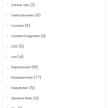
(1)
Career Tips
(11)
Client Libraries
(5)
Content
(2)
Content Fragment
(5)
CSS
(4)
curl
(10)
Deployment
(77)
Development
(5)
Dispatcher
(4)
General Web